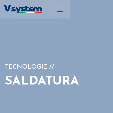
TECNOLOGIE //
SALDATURA