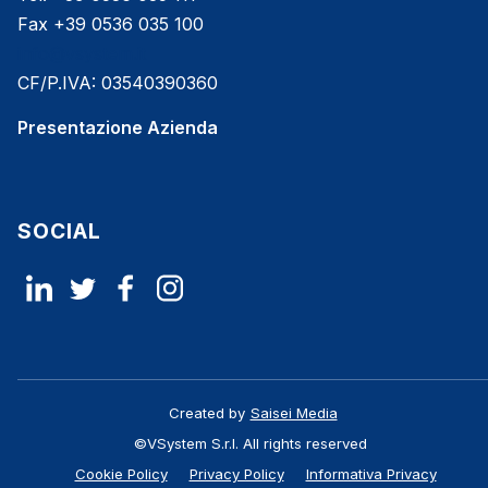
Fax +39 0536 035 100
info@vsystem.it
CF/P.IVA: 03540390360
Presentazione Azienda
SOCIAL
Created
by
Saisei Media
©VSystem S.r.l. All rights reserved
Cookie Policy
Privacy Policy
Informativa Privacy