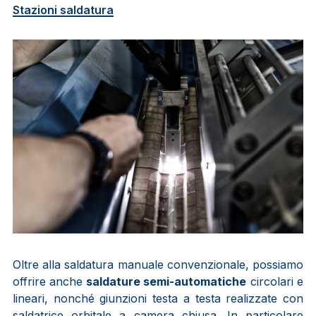
Stazioni saldatura
Oltre alla saldatura manuale convenzionale, possiamo
offrire anche
saldature semi-automatiche
circolari e
lineari, nonché giunzioni testa a testa realizzate con
saldatrice orbitale a camera chiusa. In particolare