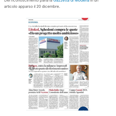
Del riconoscimento parla la
Gazzetta di Modena
in un
articolo apparso il 20 dicembre.